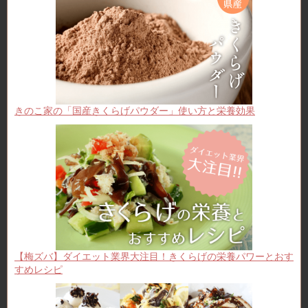
きのこ家の「国産きくらげパウダー」使い方と栄養効果
【梅ズバ】ダイエット業界大注目！きくらげの栄養パワーとおす
すめレシピ