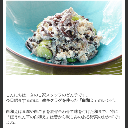
こんにちは、きのこ家スタッフのどん子です。
今日紹介するのは、
生キクラゲを使った「白和え」
のレシピ。
白和えは豆腐や白ごまを混ぜ合わせて味を付けた和食で、特に
「ほうれん草の白和え」は昔から親しみのある野菜のおかずです
よね。