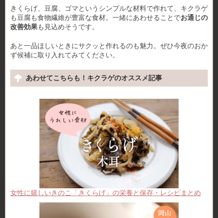
きくらげ、豆腐、ゴマというシンプルな材料で作れて、キクラゲ
も豆腐も食物繊維が豊富な食材。一緒にあわせることで
お通じの
改善効果
も見込めそうです。
あと一品ほしいときにサクッと作れるのも魅力。ぜひ今夜のおか
ず候補に取り入れてみてください。
あわせてこちらも！キクラゲのオススメ記事
女性に嬉しいきのこ「きくらげ」の栄養と保存・レシピまとめ