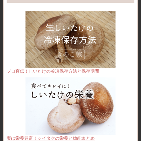
プロ直伝！しいたけの冷凍保存方法と保存期間
実は栄養豊富！シイタケの栄養と効能まとめ