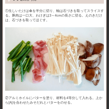
①生しいたけは傘を半分に切り、軸は石づきを取ってスライスす
る。豚肉は一口大、わけぎは3～4cmの長さに切る。えのきだけ
は、石づきを取ってほぐす。
②アルミホイルにバターを塗り、材料を4等分して入れる。上か
ら[A]を合わせたみそだれとバターをのせる。