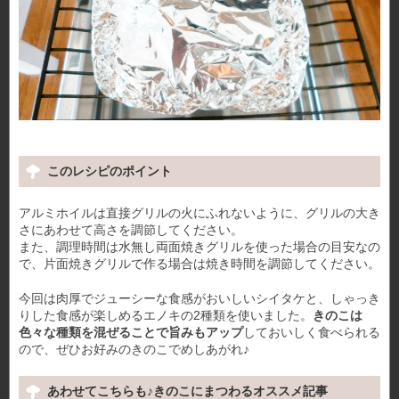
このレシピのポイント
アルミホイルは直接グリルの火にふれないように、グリルの大き
さにあわせて高さを調節してください。
また、調理時間は水無し両面焼きグリルを使った場合の目安なの
で、片面焼きグリルで作る場合は焼き時間を調節してください。
今回は肉厚でジューシーな食感がおいしいシイタケと、しゃっき
りした食感が楽しめるエノキの2種類を使いました。
きのこは
色々な種類を混ぜることで旨みもアップ
しておいしく食べられる
ので、ぜひお好みのきのこでめしあがれ♪
あわせてこちらも♪きのこにまつわるオススメ記事