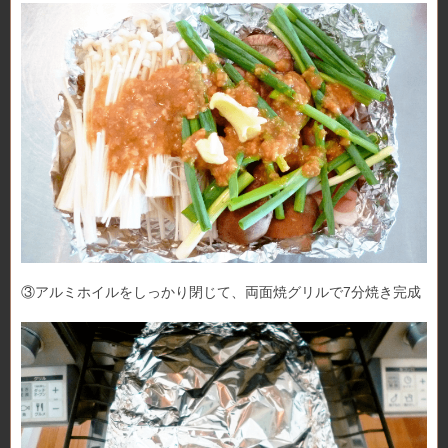
③アルミホイルをしっかり閉じて、両面焼グリルで7分焼き完成