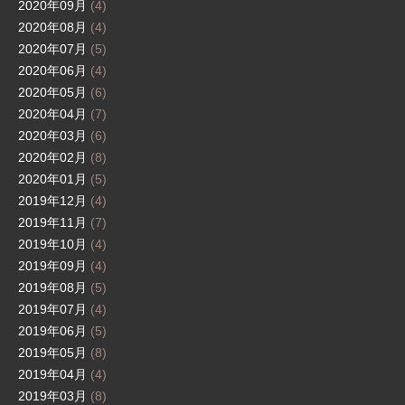
2020年09月
(4)
2020年08月
(4)
2020年07月
(5)
2020年06月
(4)
2020年05月
(6)
2020年04月
(7)
2020年03月
(6)
2020年02月
(8)
2020年01月
(5)
2019年12月
(4)
2019年11月
(7)
2019年10月
(4)
2019年09月
(4)
2019年08月
(5)
2019年07月
(4)
2019年06月
(5)
2019年05月
(8)
2019年04月
(4)
2019年03月
(8)