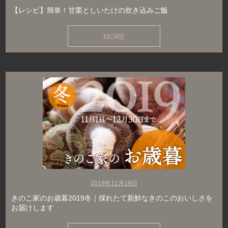
【レシピ】簡単！甘栗としいたけの炊き込みご飯
MORE
2019年11月19日
きのこ家のお歳暮2019冬｜採れたて新鮮なきのこのおいしさを
お届けします