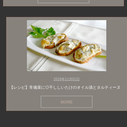
2019年11月01日
【レシピ】常備菜に◎干ししいたけのオイル漬とタルティーヌ
MORE