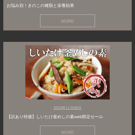
お悩み別！きのこの種類と栄養効果
MORE
2019年11月06日
【訳あり特価】しいたけ釜めしの素web限定セール
MORE