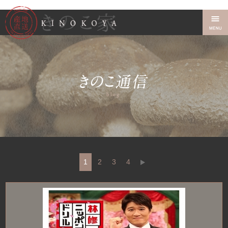
1
2
3
4