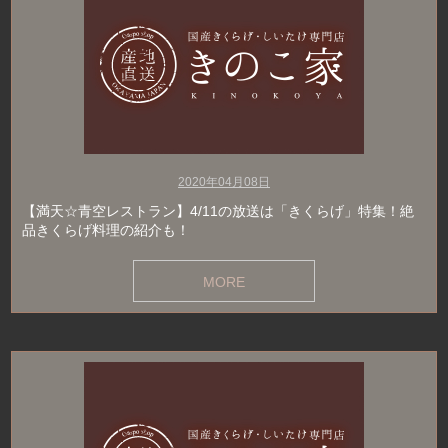
2020年04月08日
【満天☆青空レストラン】4/11の放送は「きくらげ」特集！絶
品きくらげ料理の紹介も！
MORE