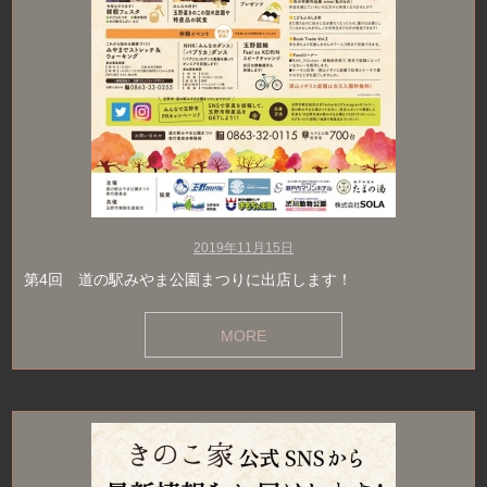
2019年11月15日
第4回 道の駅みやま公園まつりに出店します！
MORE