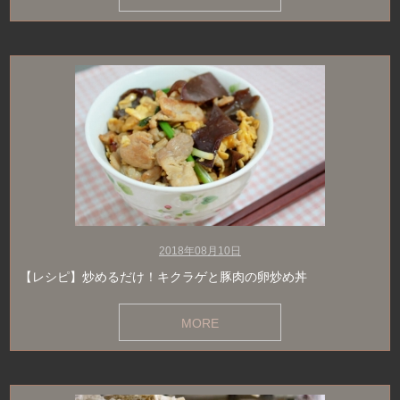
2018年08月10日
【レシピ】炒めるだけ！キクラゲと豚肉の卵炒め丼
MORE