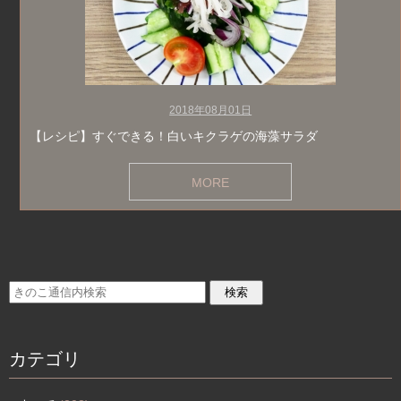
2018年08月01日
【レシピ】すぐできる！白いキクラゲの海藻サラダ
MORE
カテゴリ