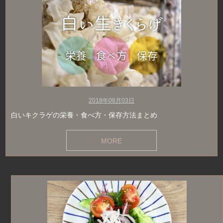
2018年08月03日
白いキクラゲの栄養・食べ方・保存方法まとめ
MORE