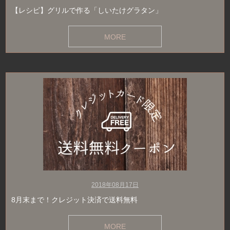
【レシピ】グリルで作る「しいたけグラタン」
MORE
2018年08月17日
8月末まで！クレジット決済で送料無料
MORE