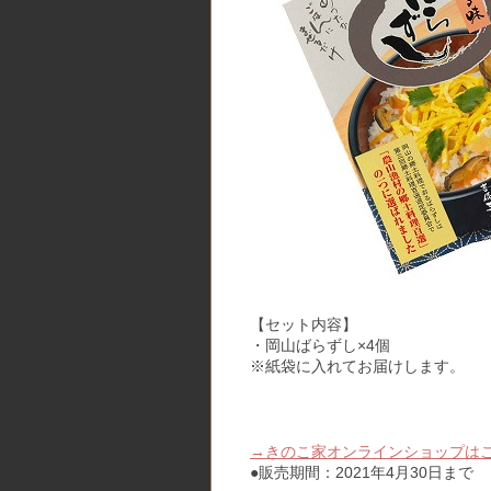
【セット内容】
・岡山ばらずし×4個
※紙袋に入れてお届けします。
→きのこ家オンラインショップは
●販売期間：2021年4月30日まで