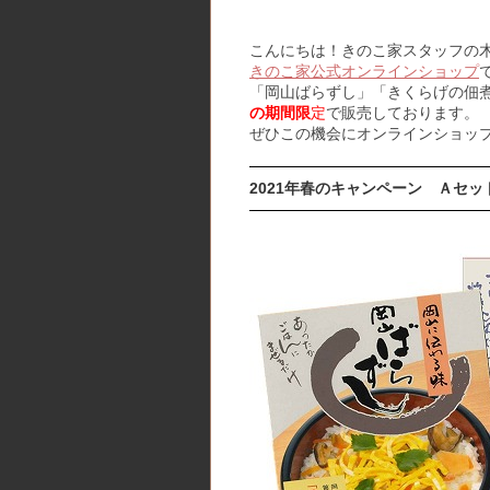
こんにちは！きのこ家スタッフの
きのこ家公式オンラインショップ
「岡山ばらずし」「きくらげの佃
の期間限
定
で販売しております。
ぜひこの機会にオンラインショッ
2021年春のキャンペーン Ａセット