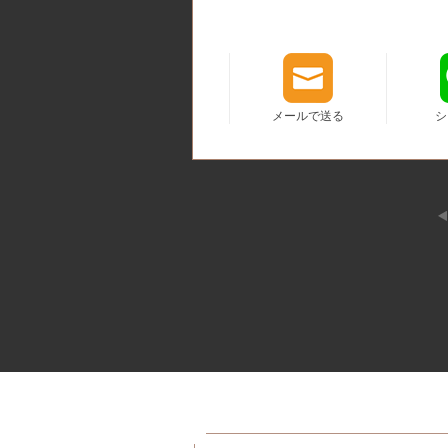
メールで送る
シ