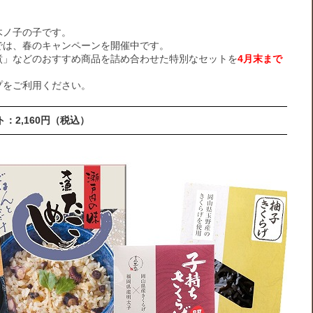
木ノ子の子です。
では、春のキャンペーンを開催中です。
煮」などのおすすめ商品を詰め合わせた特別なセットを
4月末まで
プをご利用ください。
：2,160円（税込）