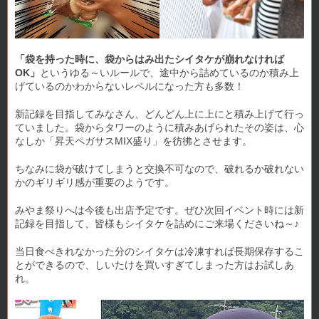
「袋を持った時に、袋からはみ出たシイタケが崩れなければ
OK」
というゆる～いルールで、途中から詰めているのか積み上
げているのかわからないレベルになった方も多数！
新記録を目指してみなさん、どんどん上に上にと積み上げて行っ
ていました。袋からタワーのように積みあげられたその姿は、心
なしか「昇天ペガサスMIX盛り」を彷彿とさせます。
ちなみに袋が破けてしまうと交換不可なので、破れるか破れない
かのギリギリ感が重要のようです。
みやま祭りへは今後も出店予定です。ぜひ次回イベント時には新
記録を目指して、皆様もシイタケを詰めにご来場くださいね～♪
当日食べきれなかった分のシイタケは冷凍すれば長期保存するこ
とができるので、しいたけを買いすぎてしまった方はお試しあ
れ。