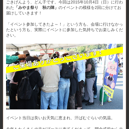
ごきげんよう、どん子です。今回は2015年10月4日（日）に行わ
れた
「みやま祭り 秋の陣」
のイベントの模様を2回に分けてお
届けしていきます！
「イベント参加してきたよ～！」という方も、会場に行けなかっ
たという方も、実際にイベントに参加した気持ちでお楽しみくだ
さい。
イベント当日は良いお天気に恵まれ、汗ばむぐらいの気温。