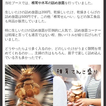
当社ブースでは、
椎茸や木耳の詰め放題
を行っていました。
生しいたけの詰め放題は200円。乾燥しいたけ、乾燥きくらげの
詰め放題は500円です。この他「椎茸せんべい」などの加工食品
も何品か販売していました。
特に生しいたけの詰め放題が圧倒的に人気で、詰め放題コーナー
は戦場と言っても過言ではない程、熱いバトルが繰り広げられて
いました。
どうやったらより多く入るのか、どのしいたけがうまく隙間を埋
めてくれるのか…。主婦の方はもちろん、親子で楽しく詰め込ん
でいる方も多かったです。