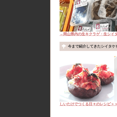
→岡山県内の生キクラゲ・生シイ
今まで紹介してきたシイタケ
しいたけでつくる日々のレシピ＞