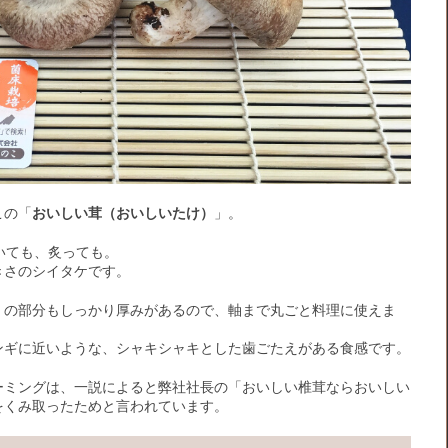
この「
おいしい茸（おいしいたけ）
」。
いても、炙っても。
きさのシイタケです。
」の部分もしっかり厚みがあるので、軸まで丸ごと料理に使えま
ンギに近いような、シャキシャキとした歯ごたえがある食感です。
ーミングは、一説によると弊社社長の「おいしい椎茸ならおいしい
をくみ取ったためと言われています。