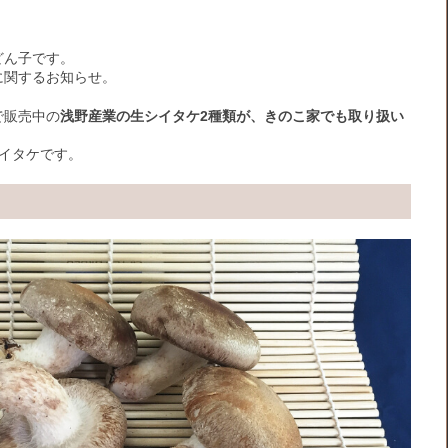
どん子です。
に関するお知らせ。
で販売中の
浅野産業の生シイタケ2種類が、きのこ家でも取り扱い
イタケです。