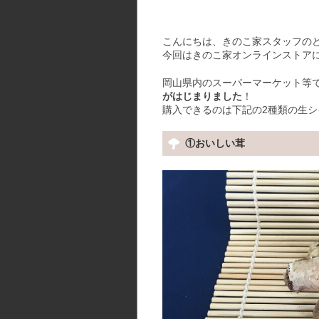
こんにちは、きのこ家スタッフの
今回はきのこ家オンラインストア
岡山県内のスーパーマーケット等
がはじまりました
！
購入できるのは下記の2種類の生シ
①おいしい茸