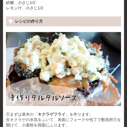
砂糖…小さじ1/2
レモン汁…小さじ1/2
レシピの作り方
①まずは基本の「
キクラゲフライ
」を作ります。
生キクラゲの水気をふいて、表面にフォークや包丁で数箇所穴を
開けて、小麦粉を両面にふります。