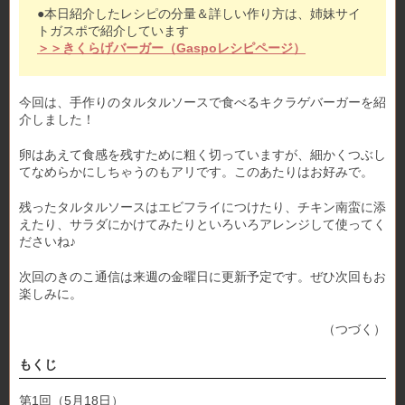
●本日紹介したレシピの分量＆詳しい作り方は、姉妹サイ
トガスポで紹介しています
＞＞きくらげバーガー（Gaspoレシピページ）
今回は、手作りのタルタルソースで食べるキクラゲバーガーを紹
介しました！
卵はあえて食感を残すために粗く切っていますが、細かくつぶし
てなめらかにしちゃうのもアリです。このあたりはお好みで。
残ったタルタルソースはエビフライにつけたり、チキン南蛮に添
えたり、サラダにかけてみたりといろいろアレンジして使ってく
ださいね♪
次回のきのこ通信は来週の金曜日に更新予定です。ぜひ次回もお
楽しみに。
（つづく）
もくじ
第1回（5月18日）