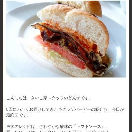
こんにちは、きのこ家スタッフのどん子です。
5回にわたりお届けしてきたキクラゲバーガーの紹介も、今日が
最終回です。
最後のレシピは、さわやかな酸味の「
トマトソース
」。