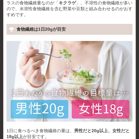
ラスの食物繊維量なのが「
キクラゲ
」。不溶性の食物繊維が多い
ので、水溶性食物繊維を含む野菜や豆類と組み合わせるのがおす
すめです。
食物繊維は1日20gが目安
1日に食べるべき食物繊維の量は、
男性だと20g以上、女性だと
18g以上
が目安です。