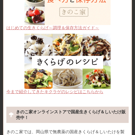
はじめての生きくらげ～調理＆保存方法ガイド～
今まで紹介してきたキクラゲのレシピはこちらから
きのこ家オンラインストアで国産生きくらげ＆しいたけ販
売中！
きのこ家では、岡山県で無農薬の国産きくらげ＆しいたけを製