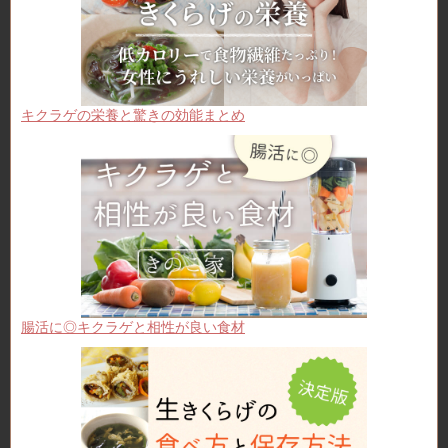
キクラゲの栄養と驚きの効能まとめ
腸活に◎キクラゲと相性が良い食材