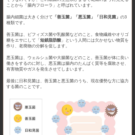
ことから「腸内フローラ」と呼ばれています。
腸内細菌は大きく分けて
「善玉菌」「悪玉菌」「日和見菌」
の3
種類です。
善玉菌は、ビフィズス菌や乳酸菌などのこと。食物繊維やオリゴ
糖をエサにして「
短鎖脂肪酸
」という人間には欠かせない物質を
作り、老廃物の分解を促します。
悪玉菌は、ウェルシュ菌や大腸菌などのこと。善玉菌が体に良い
働きをするのに対し、悪玉菌は腸内のたんぱく質等を腐敗させ、
有害物質やガスを発生させてしまいます。
最後に日和見菌は、善玉菌と悪玉菌のうち、現在優勢な方に協力
する菌のことです。