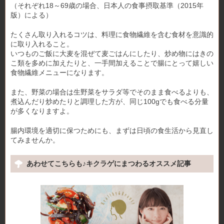
（それぞれ18～69歳の場合、日本人の食事摂取基準（2015年
版）による）
たくさん取り入れるコツは、料理に食物繊維を含む食材を意識的
に取り入れること。
いつものご飯に大麦を混ぜて麦ごはんにしたり、炒め物にはきの
こ類を多めに加えたりと、一手間加えることで腸にとって嬉しい
食物繊維メニューになります。
また、野菜の場合は生野菜をサラダ等でそのまま食べるよりも、
煮込んだり炒めたりと調理した方が、同じ100gでも食べる分量
が多くなりますよ。
腸内環境を適切に保つためにも、まずは日頃の食生活から見直し
てみませんか。
あわせてこちらも♪キクラゲにまつわるオススメ記事