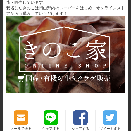
造・販売しています。
栽培したきのこは岡山県内のスーパーをはじめ、オンラインスト
アからも購入していただけます！
メールで送る
シェアする
シェアする
ツイートする