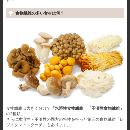
食物繊維の多い食材は何？
食物繊維は大きく分けて
「水溶性食物繊維」「不溶性食物繊維」
の2種類。
さらに水溶性・不溶性の両方の特性を持った第三の食物繊維「レ
ジスタントスターチ」もあります。