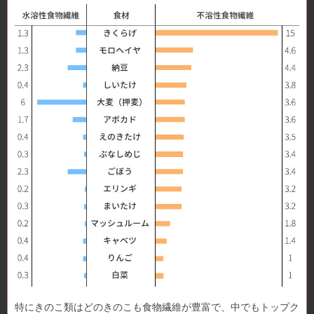
特にきのこ類はどのきのこも食物繊維が豊富で、中でもトップク