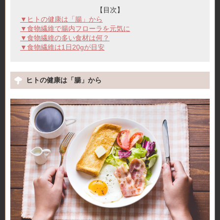
【目次】
▼ヒトの健康は「腸」から
▼食物繊維で腸内フローラを元気に
▼食物繊維の多い食材は何？
▼食物繊維は1日20gが目安
ヒトの健康は「腸」から