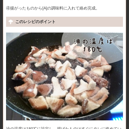
④揚がったものから[A]の調味料に入れて絡め完成。
このレシピのポイント
油の温度は180℃に設定し、揚げたものはすぐにタレに絡めてい