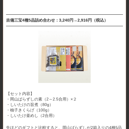
吉備三宝4種5品詰め合わせ：3,240円→2,916円（税込）
【セット内容】
・岡山ばらずしの素（2～2.5合用）×２
・しいたけの旨煮（80g）
・柚子きくらげ（100g）
・しいたけ釜めし（2合用）
先ほどのギフトと比較すると、岡山ばらずしが2箱入りの4種5品