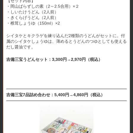
【セット内容】
・岡山ばらずしの素（2～2.5合用）×２
・しいたけうどん（2人前）
・きくらげうどん（2人前）
・椎茸しょうゆ（150ml）×2
シイタケとキクラゲを練り込んだ2種類のうどんがセットに。付
属のシイタケしょうゆは、薄めるとうどんのつゆとしても使える
だし醤油です。
吉備三宝うどんセット：3,300円→2,970円（税込）
吉備三宝7品詰め合わせ：5,400円→4,860円（税込）