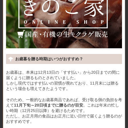
お歳暮を贈る時期はいつがおすすめ？
お歳暮は、本来は12月13日の「すす払い」から20日までの間に
届くように贈るものとされていました。
しかし現代ではすす払いの習慣が廃れており、11月末には贈る
という場合も増えてきたようです。
そのため、一般的なお歳暮商品であれば、受け取る側の負担を考
えて
11月下旬～20日頃までに贈るのが目安
。これは年末の忙し
い時期（12月25日以降）を避けるためです。
ただし、お正月用の食品はお正月に近い日付で届くよう贈るのが
おすすめです。