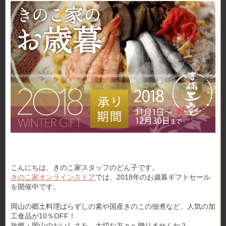
こんにちは、きのこ家スタッフのどん子です。
きのこ家オンラインストア
では、2018年のお歳暮ギフトセール
を開催中です。
岡山の郷土料理ばらずしの素や国産きのこの佃煮など、人気の加
工食品が10％OFF！
故郷・岡山のおいしさを、大切な方々へ贈りませんか？