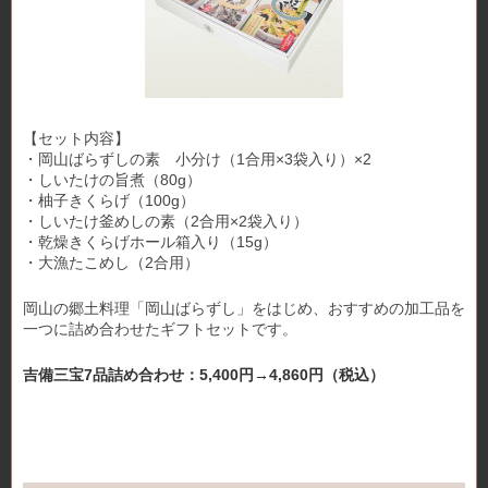
【セット内容】
・岡山ばらずしの素 小分け（1合用×3袋入り）×2
・しいたけの旨煮（80g）
・柚子きくらげ（100g）
・しいたけ釜めしの素（2合用×2袋入り）
・乾燥きくらげホール箱入り（15g）
・大漁たこめし（2合用）
岡山の郷土料理「岡山ばらずし」をはじめ、おすすめの加工品を
一つに詰め合わせたギフトセットです。
吉備三宝7品詰め合わせ：5,400円→4,860円（税込）