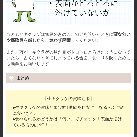
もともとキクラゲは無臭のきのこ。匂いを嗅いだときに
変な匂い
や腐敗臭を感じたら、迷わず廃棄
してください。
また、万が一キクラゲの見た目がトロトロとろけたようになって
いたら、古くなりすぎてしまっている合図。食中りを防ぐために
も廃棄をお願いします。
まとめ
【生キクラゲの賞味期限】
●生キクラゲの賞味期限は約1週間を目安に、なるべく早め
に食べきる。
●食べられるかどうかは「匂い」でチェック！表面が溶け
ているものはNG！