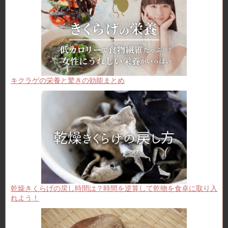
キクラゲの栄養と驚きの効能まとめ
乾燥きくらげの戻し時間は？時間を逆算して乾物を食卓に取り入
れよう！