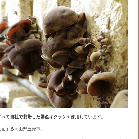
すべて
自社で栽培した国産キクラゲ
を使用しています。
に面する岡山県玉野市。