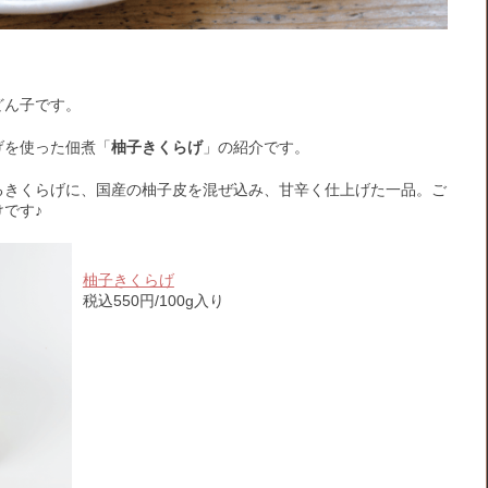
どん子です。
げを使った佃煮「
柚子きくらげ
」の紹介です。
るきくらげに、国産の柚子皮を混ぜ込み、甘辛く仕上げた一品。ご
です♪
柚子きくらげ
税込550円/100g入り