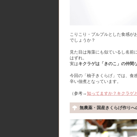
こりこり・プルプルとした食感が
でしょうか？
見た目は海藻にも似ているし名前
はずれ。
実は
キクラゲは「きのこ」の仲間
今回の「柚子きくらげ」では、食
辛い佃煮となっています。
（参考→
知ってますか？キクラゲ
無農薬・国産きくらげ作りへ