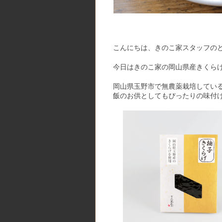
こんにちは、きのこ家スタッフの
今日はきのこ家の岡山県産きくら
岡山県玉野市で無農薬栽培してい
飯のお供としてもぴったりの味付け