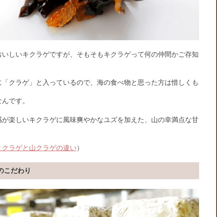
おいしいキクラゲですが、そもそもキクラゲって何の仲間かご存知
に「クラゲ」と入っているので、海の食べ物と思った方は惜しくも
なんです。
感が楽しいキクラゲに風味爽やかなユズを加えた、山の幸満点な甘
とクラゲと山クラゲの違い
）
のこだわり