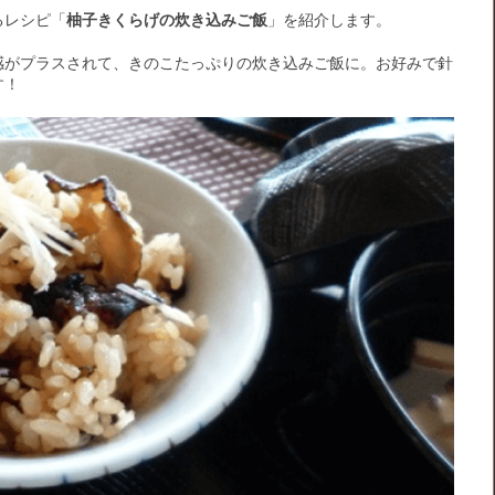
るレシピ「
柚子きくらげの炊き込みご飯
」を紹介します。
感がプラスされて、きのこたっぷりの炊き込みご飯に。お好みで針
す！