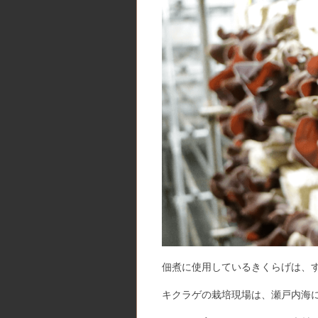
佃煮に使用しているきくらげは、
キクラゲの栽培現場は、瀬戸内海