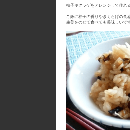
柚子キクラゲをアレンジして作れ
ご飯に柚子の香りやきくらげの食
生姜をのせて食べても美味しいで