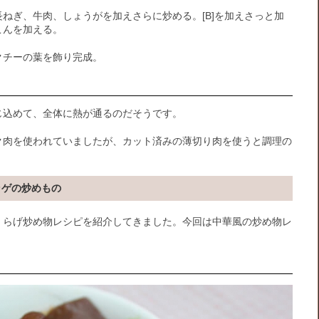
ねぎ、牛肉、しょうがを加えさらに炒める。[B]を加えさっと加
こんを加える。
クチーの葉を飾り完成。
じ込めて、全体に熱が通るのだそうです。
ク肉を使われていましたが、カット済みの薄切り肉を使うと調理の
ラゲの炒めもの
くらげ炒め物レシピを紹介してきました。今回は中華風の炒め物レ