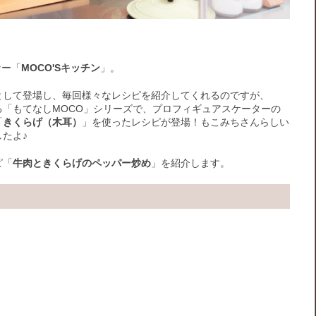
ナー「
MOCO'Sキッチン
」。
として登場し、毎回様々なレシピを紹介してくれるのですが、
いる「もてなしMOCO」シリーズで、プロフィギュアスケーターの
「
きくらげ（木耳）
」を使ったレシピが登場！もこみちさんらしい
たよ♪
ピ「
牛肉ときくらげのペッパー炒め
」を紹介します。