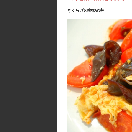
きくらげの卵炒め丼