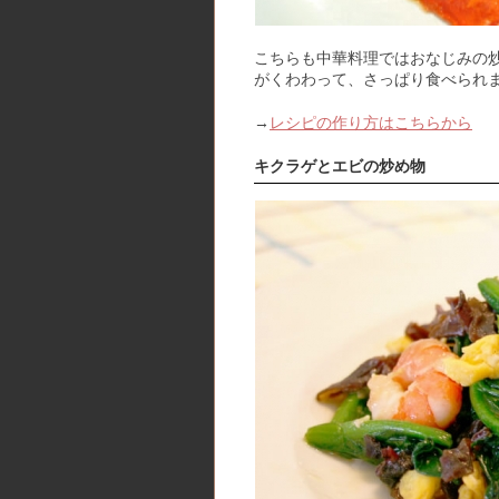
こちらも中華料理ではおなじみの
がくわわって、さっぱり食べられ
→
レシピの作り方はこちらから
キクラゲとエビの炒め物