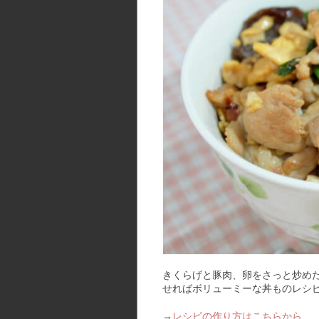
きくらげと豚肉、卵をさっと炒め
せればボリューミーな丼ものレシ
→
レシピの作り方はこちらから