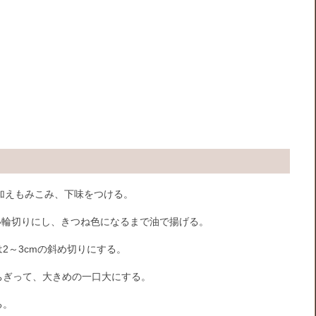
を加えもみこみ、下味をつける。
い輪切りにし、きつね色になるまで油で揚げる。
2～3cmの斜め切りにする。
ちぎって、大きめの一口大にする。
る。