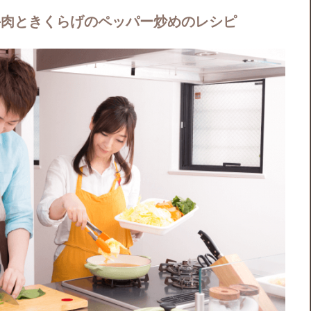
】牛肉ときくらげのペッパー炒めのレシピ