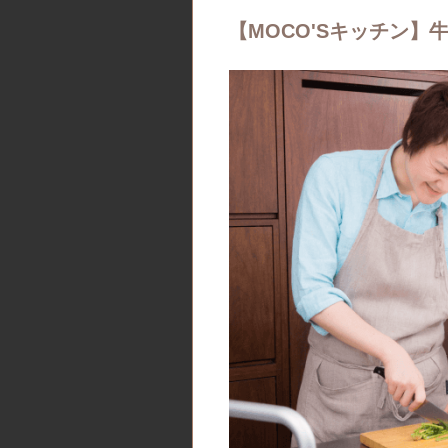
【MOCO'Sキッチン