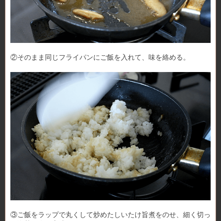
②そのまま同じフライパンにご飯を入れて、味を絡める。
③ご飯をラップで丸くして炒めたしいたけ旨煮をのせ、細く切っ