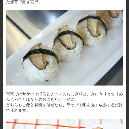
た海苔で巻き完成。
写真ではサケのそぼろとチーズのおにぎりと、きゅうりとちりめ
んじゃことゆかりのおにぎりと一緒に。
どちらもご飯と材料を混ぜたら、ラップで形を丸く成形するだけ
で作れます。