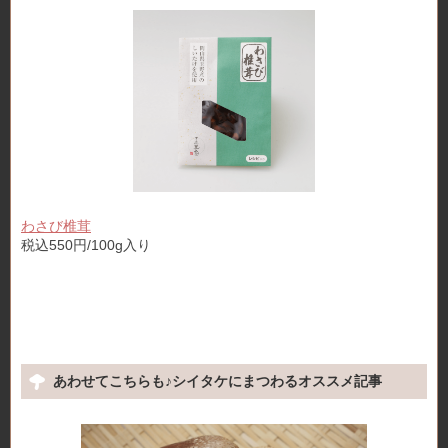
わさび椎茸
税込550円/100g入り
あわせてこちらも♪シイタケにまつわるオススメ記事