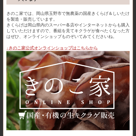
きのこ家では、岡山県玉野市で無農薬の国産きくらげ＆しいたけ
を製造・販売しています。
きくらげは岡山県内のスーパー各店やインターネットからも購入
していただけますので、番組を見てキクラゲが食べたくなった方
はぜひ、オンラインショップものぞいてみてくださいね。
↓きのこ家公式オンラインショップはこちらから