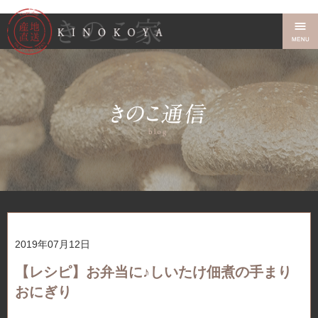
2019年07月12日
【レシピ】お弁当に♪しいたけ佃煮の手まり
おにぎり