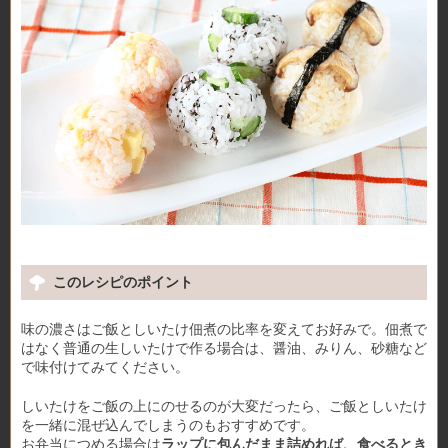
このレシピのポイント
味の濃さはご飯としいたけ佃煮の比率を変えてお好みで。佃煮で
はなく普通の生しいたけで作る場合は、醤油、みりん、砂糖など
で味付けてみてください。
しいたけをご飯の上にのせるのが大変だったら、ご飯としいたけ
を一緒に混ぜ込んでしまうのもおすすめです。
お弁当につめる場合は
ラップに包んだまま詰めれば、食べるとき