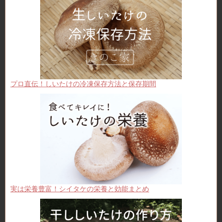
プロ直伝！しいたけの冷凍保存方法と保存期間
実は栄養豊富！シイタケの栄養と効能まとめ