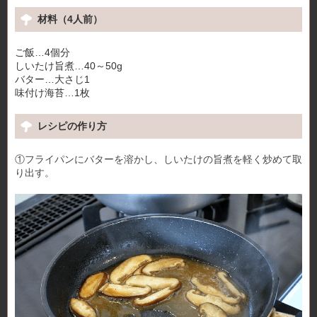
材料（4人前）
ご飯…4個分
しいたけ旨煮…40～50g
バター…大さじ1
味付け海苔…1枚
レシピの作り方
①フライパンにバターを溶かし、しいたけの旨煮を軽く炒めて取
り出す。