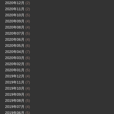
2020年12月
(2)
2020年11月
(2)
2020年10月
(5)
2020年09月
(4)
2020年08月
(4)
2020年07月
(5)
2020年06月
(4)
2020年05月
(6)
2020年04月
(7)
2020年03月
(6)
2020年02月
(8)
2020年01月
(5)
2019年12月
(4)
2019年11月
(7)
2019年10月
(4)
2019年09月
(4)
2019年08月
(5)
2019年07月
(4)
2019年06月
(5)