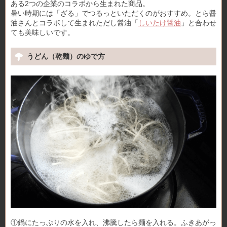
ある2つの企業のコラボから生まれた商品。
暑い時期には「ざる」でつるっといただくのがおすすめ。とら醤
油さんとコラボして生まれただし醤油「
しいたけ醤油
」と合わせ
ても美味しいです。
うどん（乾麺）のゆで方
①鍋にたっぷりの水を入れ、沸騰したら麺を入れる。ふきあがっ