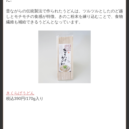
昔ながらの伝統製法で作られたうどんは、ツルツルとしたのど越
しとモチモチの食感が特徴。きのこ粉末を練り込むことで、食物
繊維も補給できるうどんとなっています。
きくらげうどん
税込390円/170g入り