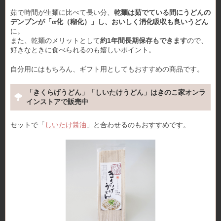
茹で時間が生麺に比べて長い分、
乾麺は茹でている間にうどんの
デンプンが「α化（糊化）」し、おいしく消化吸収も良いうどん
に。
また、乾麺のメリットとして
約1年間長期保存もできます
ので、
好きなときに食べられるのも嬉しいポイント。
自分用にはもちろん、ギフト用としてもおすすめの商品です。
「きくらげうどん」「しいたけうどん」はきのこ家オンラ
インストアで販売中
セットで「
しいたけ醤油
」と合わせるのもおすすめです。