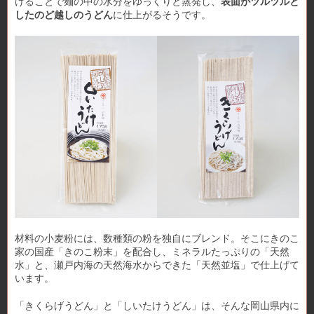
けることで麺の中の水分をゆっくりと蒸発し、
表面がツルツルと
したのど越しのうどん
に仕上がるそうです。
材料の小麦粉には、数種類の粉を独自にブレンド。そこにきのこ
家の国産「きのこ粉末」を配合し、ミネラルたっぷりの「天然
水」と、瀬戸内海の天然海水からできた「天然並塩」で仕上げて
います。
「きくらげうどん」と「しいたけうどん」は、そんな岡山県内に