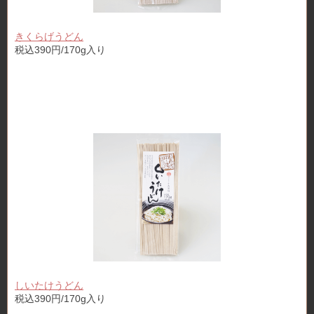
きくらげうどん
税込390円/170g入り
しいたけうどん
税込390円/170g入り