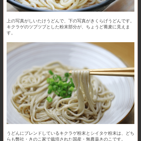
上の写真がしいたけうどんで、下の写真がきくらげうどんです。
キクラゲのツブツブとした粉末部分が、ちょうど蕎麦に見えま
す。
うどんにブレンドしているキクラゲ粉末とシイタケ粉末は、どち
らも弊社・きのこ家で栽培された国産・無農薬きのこです。