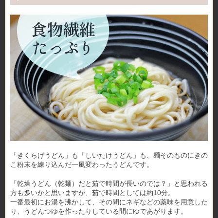
「きくらげうどん」も「しいたけうどん」も、麺そのものにきの
こ粉末を練り込んだ一風変わったうどんです。
「乾燥うどん（乾麺）だと茹で時間が長いのでは？」と思われる
方も多いかと思いますが、茹で時間としては約10分。
一番最初にお湯を沸かして、その間にネギなどの薬味を用意した
り、うどんつゆを作ったりしている間にゆであがります。