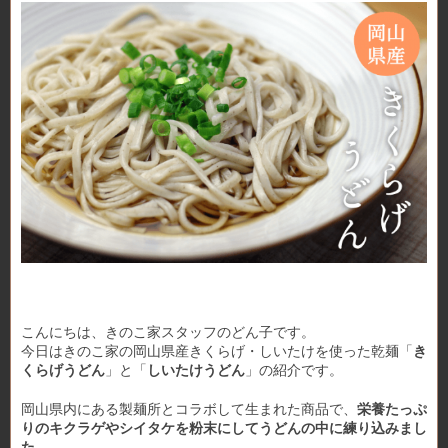
こんにちは、きのこ家スタッフのどん子です。
今日はきのこ家の岡山県産きくらげ・しいたけを使った乾麺「
き
くらげうどん
」と「
しいたけうどん
」の紹介です。
岡山県内にある製麺所とコラボして生まれた商品で、
栄養たっぷ
りのキクラゲやシイタケを粉末にしてうどんの中に練り込みまし
た
。