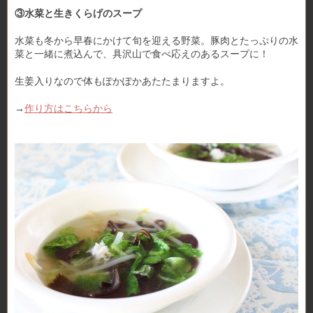
③水菜と生きくらげのスープ
水菜も冬から早春にかけて旬を迎える野菜。豚肉とたっぷりの水
菜と一緒に煮込んで、具沢山で食べ応えのあるスープに！
生姜入りなので体もぽかぽかあたたまりますよ。
→
作り方はこちらから