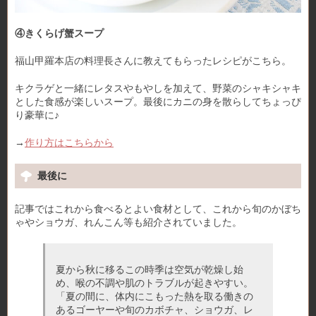
④きくらげ蟹スープ
福山甲羅本店の料理長さんに教えてもらったレシピがこちら。
キクラゲと一緒にレタスやもやしを加えて、野菜のシャキシャキ
とした食感が楽しいスープ。最後にカニの身を散らしてちょっぴ
り豪華に♪
→
作り方はこちらから
最後に
記事ではこれから食べるとよい食材として、これから旬のかぼち
ゃやショウガ、れんこん等も紹介されていました。
夏から秋に移るこの時季は空気が乾燥し始
め、喉の不調や肌のトラブルが起きやすい。
「夏の間に、体内にこもった熱を取る働きの
あるゴーヤーや旬のカボチャ、ショウガ、レ