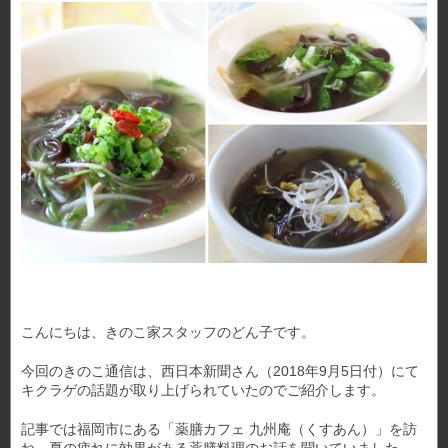
こんにちは、きのこ家スタッフのどん子です。
今回のきのこ通信は、西日本新聞さん（2018年9月5日付）にて
キクラゲの話題が取り上げられていたのでご紹介します。
記事では福岡市にある「薬膳カフェ 九州庵（くすあん）」を訪