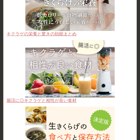
キクラゲの栄養と驚きの効能まとめ
腸活に◎キクラゲと相性が良い食材