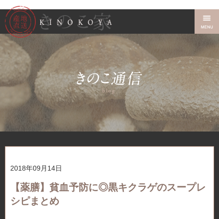
2018年09月14日
【薬膳】貧血予防に◎黒キクラゲのスープレ
シピまとめ