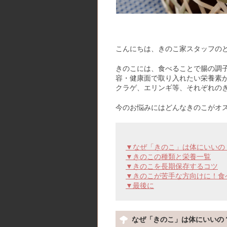
こんにちは、きのこ家スタッフの
きのこには、食べることで腸の調
容・健康面で取り入れたい栄養素
クラゲ、エリンギ等、それぞれの
今のお悩みにはどんなきのこがオ
▼なぜ「きのこ」は体にいいの
▼きのこの種類と栄養一覧
▼きのこを長期保存するコツ
▼きのこが苦手な方向けに！食
▼最後に
なぜ「きのこ」は体にいいの