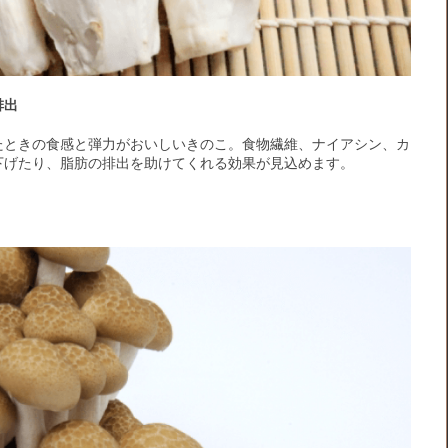
排出
たときの食感と弾力がおいしいきのこ。食物繊維、ナイアシン、カ
下げたり、脂肪の排出を助けてくれる効果が見込めます。