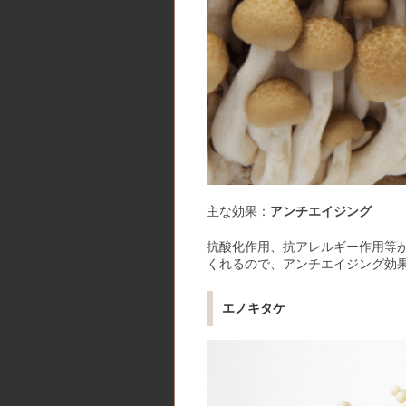
主な効果：
アンチエイジング
抗酸化作用、抗アレルギー作用等
くれるので、アンチエイジング効
エノキタケ