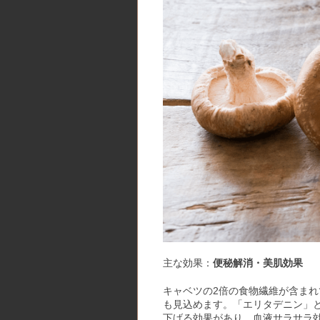
主な効果：
便秘解消・美肌効果
キャベツの2倍の食物繊維が含ま
も見込めます。「エリタデニン」
下げる効果があり、血液サラサラ