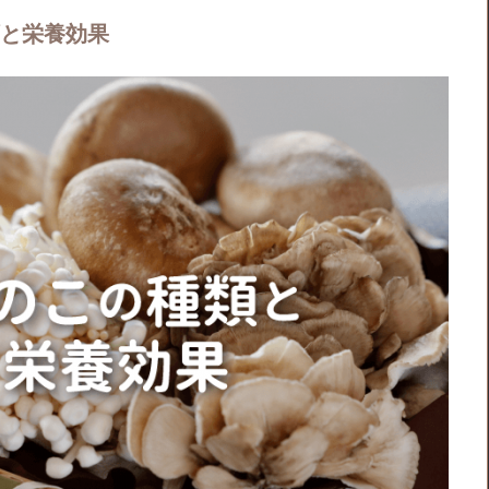
と栄養効果