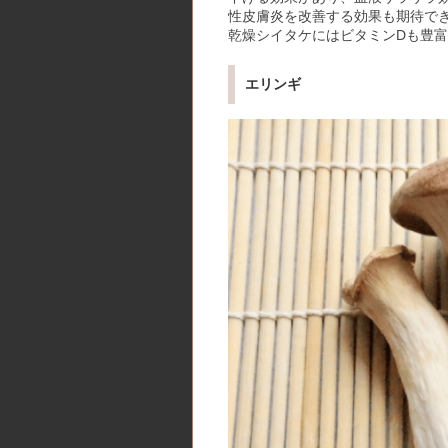
性皮膚炎を改善する効果も期待で
乾燥シイタケにはビタミンDも豊
エリンギ