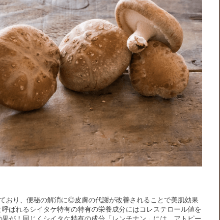
れており、便秘の解消に◎皮膚の代謝が改善されることで美肌効果
と呼ばれるシイタケ特有の特有の栄養成分にはコレステロール値を
効果が！同じくシイタケ特有の成分「レンチナン」には、アトピー