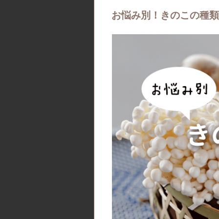
お悩み別！きのこの種類