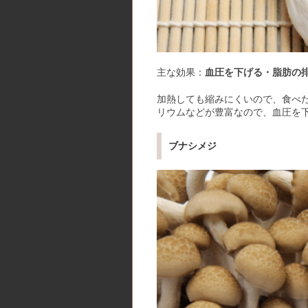
主な効果：
血圧を下げる・脂肪の
加熱しても縮みにくいので、食べ
リウムなどが豊富なので、血圧を
ブナシメジ