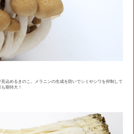
が見込めるきのこ。メラニンの生成を防いでシミやシワを抑制して
果も期待大！