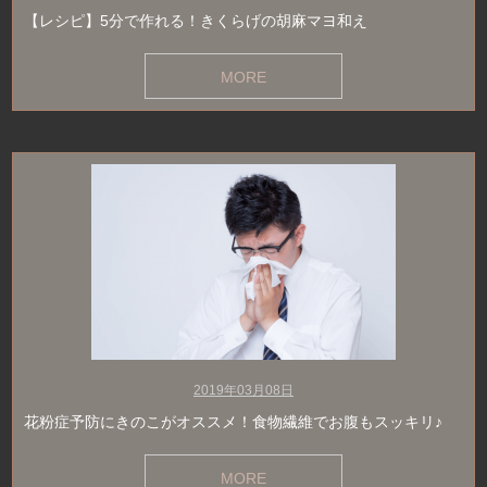
【レシピ】5分で作れる！きくらげの胡麻マヨ和え
MORE
2019年03月08日
花粉症予防にきのこがオススメ！食物繊維でお腹もスッキリ♪
MORE