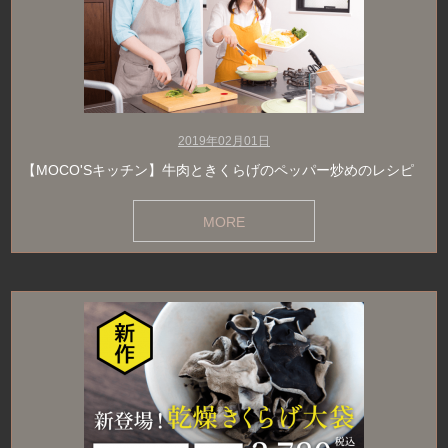
2019年02月01日
【MOCO'Sキッチン】牛肉ときくらげのペッパー炒めのレシピ
MORE