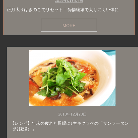
2019年01月04日
正月太りはきのこでリセット！食物繊維で太りにくい体に
MORE
2018年12月28日
【レシピ】年末の疲れた胃腸に♪生キクラゲの「サンラータン
（酸辣湯）」