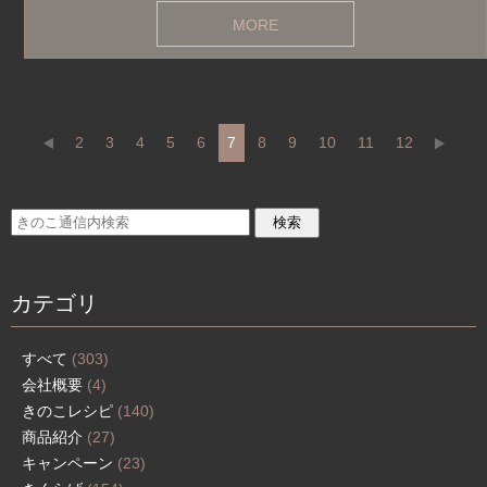
MORE
2
3
4
5
6
7
8
9
10
11
12
カテゴリ
すべて
(303)
会社概要
(4)
きのこレシピ
(140)
商品紹介
(27)
キャンペーン
(23)