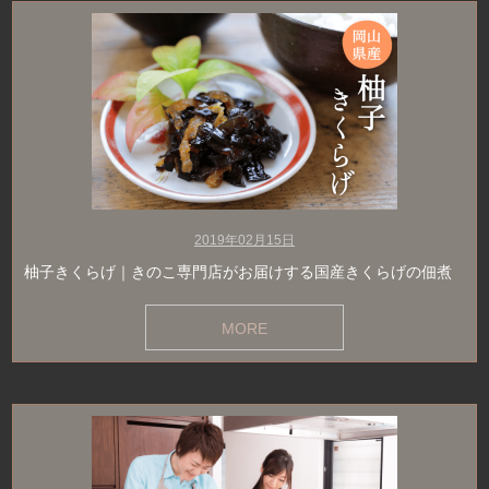
2019年02月15日
柚子きくらげ｜きのこ専門店がお届けする国産きくらげの佃煮
MORE