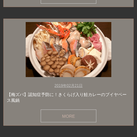
2019年02月21日
【梅ズバ】認知症予防に！きくらげ入り鮭カレーのブイヤベー
ス風鍋
MORE