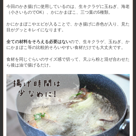
今回のかき揚げに使用しているのは、生キクラゲに玉ねぎ、海老
（小さいものでOK）、かにかまぼこ、三つ葉の5種類。
かにかまぼこやエビが入ることで、かき揚げに赤色が入り、見た
目がグッとキレイになります。
全ての材料をそろえる必要はない
ので、生キクラゲ、玉ねぎ、か
にかまぼこ等の比較的そろいやすい食材だけでも大丈夫です。
食材を同じぐらいのサイズ感で切って、天ぷら粉と混ぜ合わせた
ら後は油で揚げるだけ。