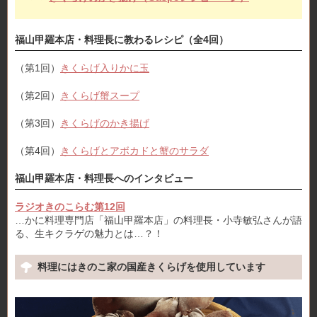
福山甲羅本店・料理長に教わるレシピ（全4回）
（第1回）
きくらげ入りかに玉
（第2回）
きくらげ蟹スープ
（第3回）
きくらげのかき揚げ
（第4回）
きくらげとアボカドと蟹のサラダ
福山甲羅本店・料理長へのインタビュー
ラジオきのこらむ第12回
…かに料理専門店「福山甲羅本店」の料理長・小寺敏弘さんが語
る、生キクラゲの魅力とは…？！
料理にはきのこ家の国産きくらげを使用しています