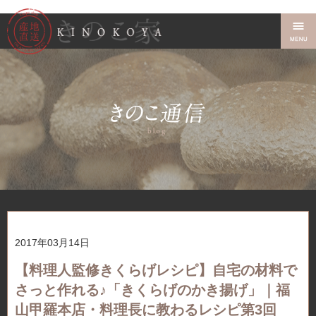
2017年03月14日
【料理人監修きくらげレシピ】自宅の材料で
さっと作れる♪「きくらげのかき揚げ」｜福
山甲羅本店・料理長に教わるレシピ第3回