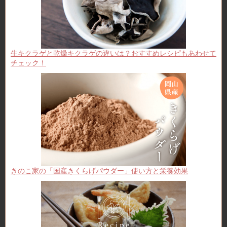
生キクラゲと乾燥キクラゲの違いは？おすすめレシピもあわせて
チェック！
きのこ家の「国産きくらげパウダー」使い方と栄養効果