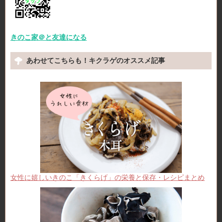
きのこ家＠と友達になる
あわせてこちらも！キクラゲのオススメ記事
女性に嬉しいきのこ「きくらげ」の栄養と保存・レシピまとめ