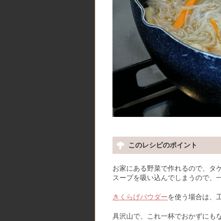
このレシピのポイント
お家にある野菜で作れるので、タ
スープを吸い込んでしまうので、
きくらげパウダー
を使う場合は、
具沢山で、これ一杯でおかずにも