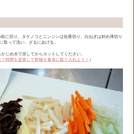
m程に切り、タケノコとニンジンは短冊切り、白ねぎは斜め薄切り
水に取って洗い、ざるにあげる。
らかじめ水で戻してからカットしてください。
は？時間を逆算して乾物を食卓に取り入れよう！
）