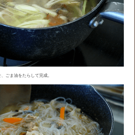
せ、ごま油をたらして完成。