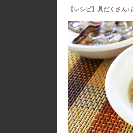
【レシピ】具だくさん♪