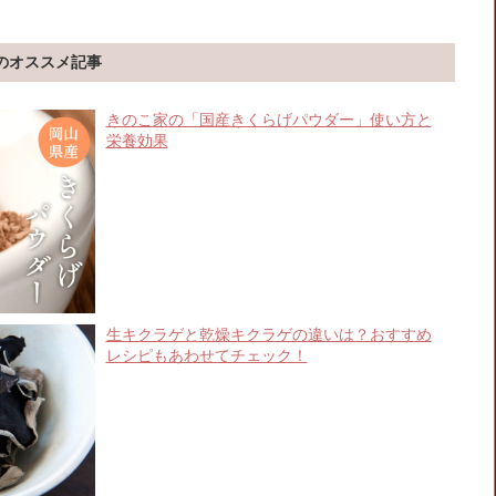
のオススメ記事
きのこ家の「国産きくらげパウダー」使い方と
栄養効果
生キクラゲと乾燥キクラゲの違いは？おすすめ
レシピもあわせてチェック！