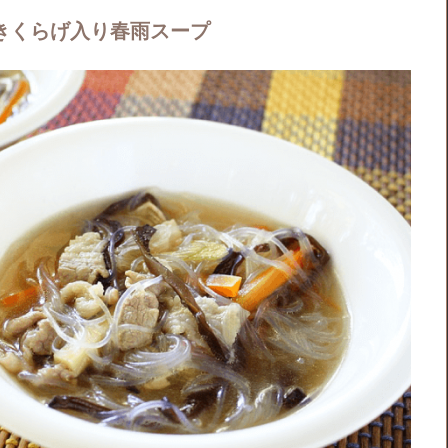
きくらげ入り春雨スープ