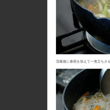
③最後に春雨を加えて一煮立ちさ