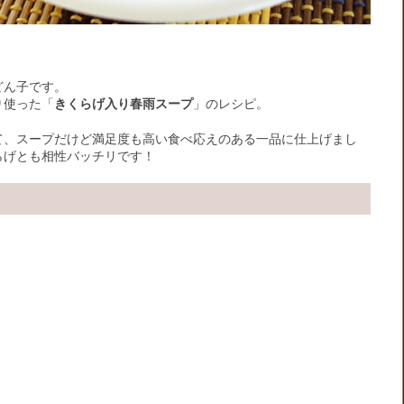
どん子です。
り使った「
きくらげ入り春雨スープ
」のレシピ。
て、スープだけど満足度も高い食べ応えのある一品に仕上げまし
らげとも相性バッチリです！