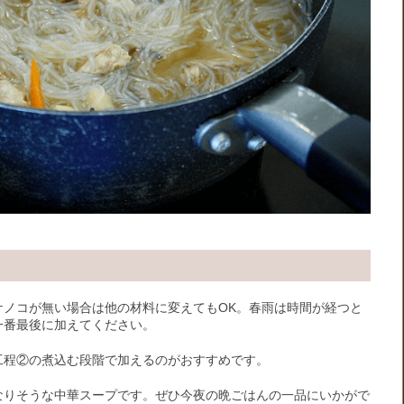
ケノコが無い場合は他の材料に変えてもOK。春雨は時間が経つと
一番最後に加えてください。
工程②の煮込む段階で加えるのがおすすめです。
なりそうな中華スープです。ぜひ今夜の晩ごはんの一品にいかがで