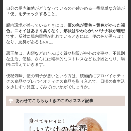
自分の腸内細菌がどうなっているのか確かめる一番簡単な方法が
「便」をチェックする
こと。
腸内環境が整っているときには、
便の色が黄色～黄色がかった褐
色。ニオイはあまり臭くなく、形状はやわらかいバナナ状が理想
です。反対に腸内環境が乱れているときには、便の色が黒っぽく
なり、悪臭があるものに。
悪玉菌は、肉類などのたんぱく質や脂質が中心の食事や、不規則
な生活、便秘、さらには精神的なストレスなども原因となり、腸
内に増えていきます。
便秘気味、便の調子が悪いという方は、積極的にプロバイオティ
クス食品やプレバイオティクス食品を取り入れて、日頃の食生活
を少しずつ見直してみてはいかがでしょうか。
あわせてこちらも！きのこのオススメ記事