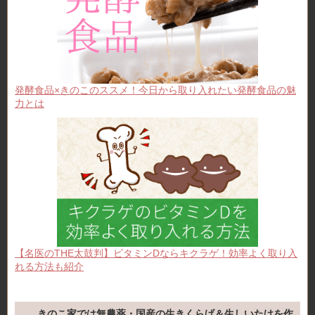
発酵食品×きのこのススメ！今日から取り入れたい発酵食品の魅
力とは
【名医のTHE太鼓判】ビタミンDならキクラゲ！効率よく取り入
れる方法も紹介
きのこ家では無農薬・国産の生きくらげ＆生しいたけを作