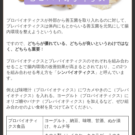
プロバイオティクスが外部から善玉菌を取り入れるのに対して、
プレバイオティクスは体内にもとからいる善玉菌を元気にして腸
内環境を整えようというもの。
ですので、
どちらが優れている、どちらが良いというわけではな
く、どちらも重要
！
プロバイオティクスとプレバイオティクスのそれぞれを組み合わ
せることで腸内環境の改善効果が高まるとされており、この2つ
を組み合わせる考え方を「
シンバイオティクス
」と呼んでいま
す。
例えば味噌汁（プロバイオティクス）にワカメやきのこ（プレバ
イオティクス）を入れる。ヨーグルト（プロバイオティクス）に
オリゴ糖やバナナ（プレバイオティクス）を加えるなど、ぜひ組
み合わせのよい食材を見つけてみてください。
プロバイオティ
ヨーグルト、納豆、味噌、甘酒、ぬか漬
クス食品
け、キムチ等